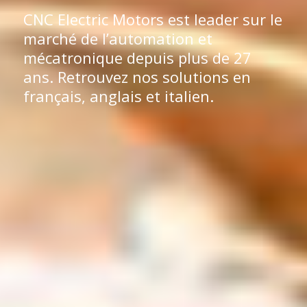
CNC Electric Motors est leader sur le
marché de l’automation et
mécatronique depuis plus de 27
ans. Retrouvez nos solutions en
français, anglais et italien.