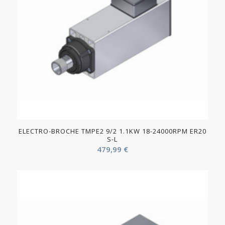
ELECTRO-BROCHE TMPE2 9/2 1.1KW 18-24000RPM ER20
S-L
479,99
€