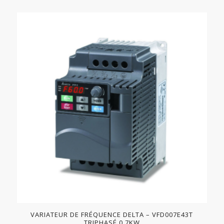
VARIATEUR DE FRÉQUENCE DELTA – VFD007E43T
TRIPHASÉ 0.7KW