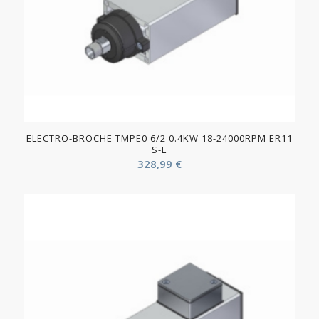
ELECTRO-BROCHE TMPE0 6/2 0.4KW 18-24000RPM ER11
S-L
328,99
€