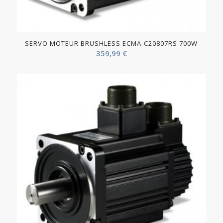
SERVO MOTEUR BRUSHLESS ECMA-C20807RS 700W
359,99
€