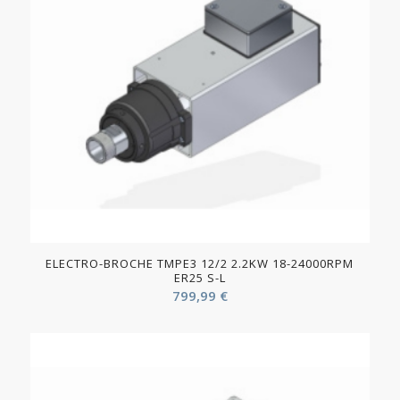
ELECTRO-BROCHE TMPE3 12/2 2.2KW 18-24000RPM
ER25 S-L
799,99
€