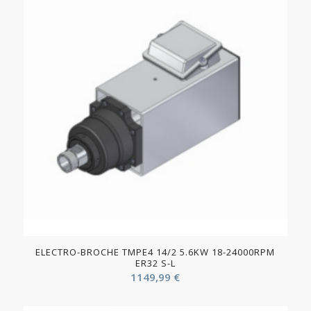
ELECTRO-BROCHE TMPE4 14/2 5.6KW 18-24000RPM
ER32 S-L
1149,99
€