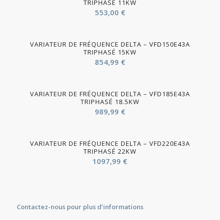
TRIPHASÉ 11KW
553,00
€
VARIATEUR DE FRÉQUENCE DELTA – VFD150E43A
TRIPHASÉ 15KW
854,99
€
VARIATEUR DE FRÉQUENCE DELTA – VFD185E43A
TRIPHASÉ 18.5KW
989,99
€
VARIATEUR DE FRÉQUENCE DELTA – VFD220E43A
TRIPHASÉ 22KW
1097,99
€
Contactez-nous pour plus d’informations