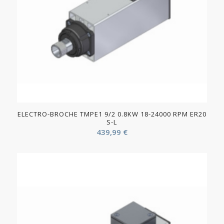
ELECTRO-BROCHE TMPE1 9/2 0.8KW 18-24000 RPM ER20
S-L
439,99
€