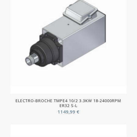
ELECTRO-BROCHE TMPE4 10/2 3.3KW 18-24000RPM
ER32 S-L
1149,99
€