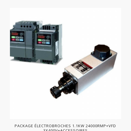
PACKAGE ÉLECTROBROCHES 1.1KW 24000RMP+VFD
3X400V+ACCESSOIRES