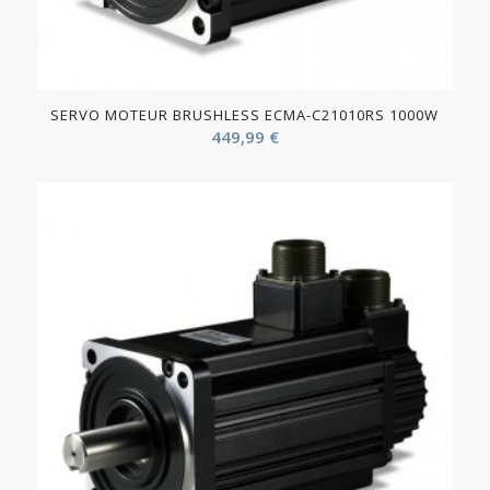
SERVO MOTEUR BRUSHLESS ECMA-C21010RS 1000W
449,99
€