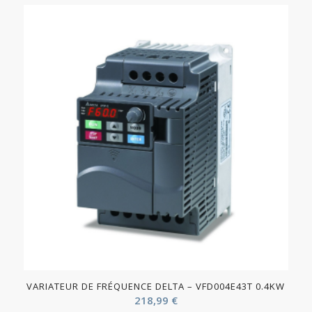
VARIATEUR DE FRÉQUENCE DELTA – VFD004E43T 0.4KW
218,99
€