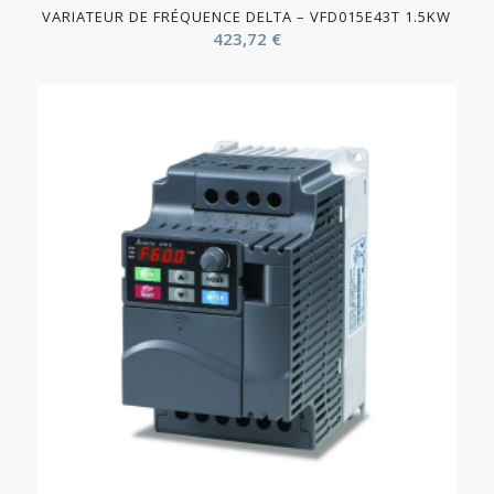
VARIATEUR DE FRÉQUENCE DELTA – VFD015E43T 1.5KW
423,72
€